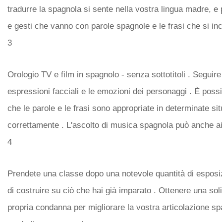
tradurre la spagnola si sente nella vostra lingua madre, e 
e gesti che vanno con parole spagnole e le frasi che si in
3
Orologio TV e film in spagnolo - senza sottotitoli . Seguire
espressioni facciali e le emozioni dei personaggi . È poss
che le parole e le frasi sono appropriate in determinate s
correttamente . L'ascolto di musica spagnola può anche ai
4
Prendete una classe dopo una notevole quantità di esposiz
di costruire su ciò che hai già imparato . Ottenere una so
propria condanna per migliorare la vostra articolazione sp