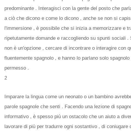
predominante . Interagisci con la gente del posto che par
a ciò che dicono e come lo dicono , anche se non si capisc
l'immersione , è possibile che si inizia a memorizzare e 
ripetutamente domande e raccogliendo su spunti sociali . S
non è un'opzione , cercare di incontrare o interagire con 
fluentemente spagnolo , e hanno lo parlano solo spagnolo 
permesso .
2
Imparare la lingua come un neonato o un bambino avrebbe 
parole spagnole che senti . Facendo una lezione di spagnol
informativo , è spesso più un ostacolo che un aiuto a diven
lavorare di più per tradurre ogni sostantivo , di coniugare 