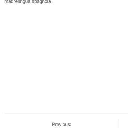
madrelingua spagnola .
Previous: