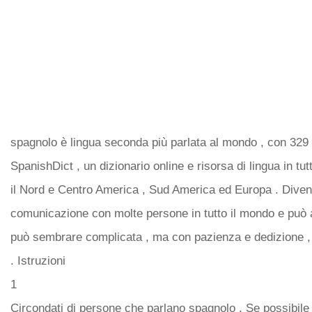
spagnolo è lingua seconda più parlata al mondo , con 329 m
SpanishDict , un dizionario online e risorsa di lingua in tu
il Nord e Centro America , Sud America ed Europa . Diventa
comunicazione con molte persone in tutto il mondo e può 
può sembrare complicata , ma con pazienza e dedizione , s
. Istruzioni
1
Circondati di persone che parlano spagnolo . Se possibile 