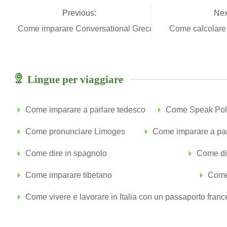
Previous:
Nex
Come imparare Conversational Greco
Come calcolare 
Lingue per viaggiare
Come imparare a parlare tedesco
Come Speak Pol
Come pronunciare Limoges
Come imparare a par
Come dire in spagnolo
Come di
Come imparare tibetano
Come
Come vivere e lavorare in Italia con un passaporto fran