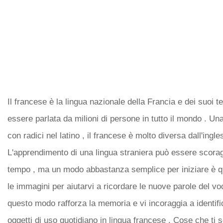
Il francese è la lingua nazionale della Francia e dei suoi ter
essere parlata da milioni di persone in tutto il mondo . U
con radici nel latino , il francese è molto diversa dall'ingle
L'apprendimento di una lingua straniera può essere scorag
tempo , ma un modo abbastanza semplice per iniziare è que
le immagini per aiutarvi a ricordare le nuove parole del voc
questo modo rafforza la memoria e vi incoraggia a identifi
oggetti di uso quotidiano in lingua francese . Cose che ti 