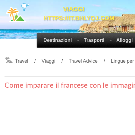
VIAGGI
HTTPS://IT.BHLYQJ.COM
Destinazioni
Trasporti
Alloggi
Travel
Viaggi
Travel Advice
Lingue per
Come imparare il francese con le immagi