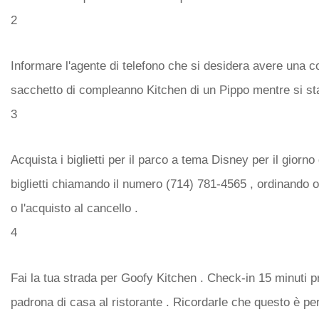
2
Informare l'agente di telefono che si desidera avere una 
sacchetto di compleanno Kitchen di un Pippo mentre si sta
3
Acquista i biglietti per il parco a tema Disney per il giorno
biglietti chiamando il numero (714) 781-4565 , ordinando on
o l'acquisto al cancello .
4
Fai la tua strada per Goofy Kitchen . Check-in 15 minuti 
padrona di casa al ristorante . Ricordarle che questo è pe