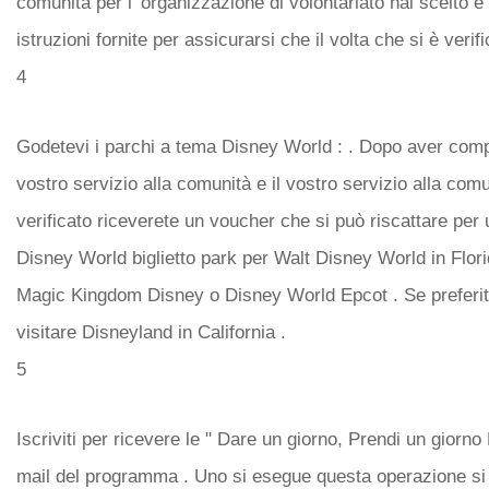
comunità per l' organizzazione di volontariato hai scelto e
istruzioni fornite per assicurarsi che il volta che si è verif
4
Godetevi i parchi a tema Disney World : . Dopo aver compl
vostro servizio alla comunità e il vostro servizio alla comu
verificato riceverete un voucher che si può riscattare per
Disney World biglietto park per Walt Disney World in Flor
Magic Kingdom Disney o Disney World Epcot . Se preferit
visitare Disneyland in California .
5
Iscriviti per ricevere le " Dare un giorno, Prendi un giorno
mail del programma . Uno si esegue questa operazione si