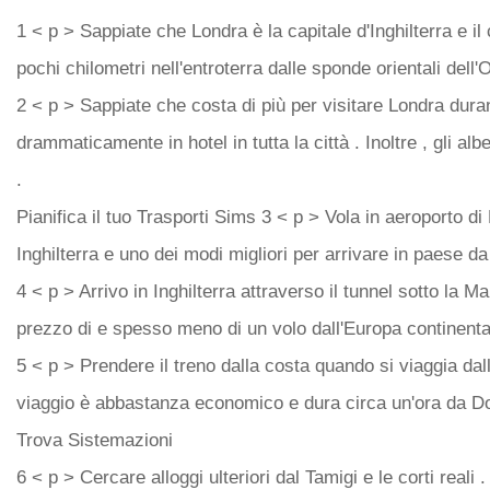
1 < p > Sappiate che Londra è la capitale d'Inghilterra e il
pochi chilometri nell'entroterra dalle sponde orientali dell'
2 < p > Sappiate che costa di più per visitare Londra duran
drammaticamente in hotel in tutta la città . Inoltre , gli al
.
Pianifica il tuo Trasporti Sims 3 < p > Vola in aeroporto di
Inghilterra e uno dei modi migliori per arrivare in paese da 
4 < p > Arrivo in Inghilterra attraverso il tunnel sotto la M
prezzo di e spesso meno di un volo dall'Europa continenta
5 < p > Prendere il treno dalla costa quando si viaggia dall
viaggio è abbastanza economico e dura circa un'ora da Do
Trova Sistemazioni
6 < p > Cercare alloggi ulteriori dal Tamigi e le corti real