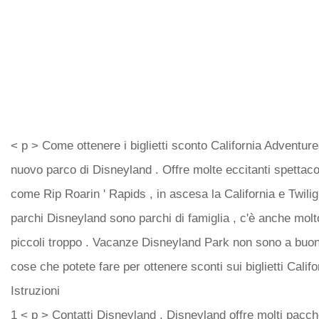
< p > Come ottenere i biglietti sconto California Adventure
nuovo parco di Disneyland . Offre molte eccitanti spettacol
come Rip Roarin ' Rapids , in ascesa la California e Twilig
parchi Disneyland sono parchi di famiglia , c'è anche molt
piccoli troppo . Vacanze Disneyland Park non sono a buo
cose che potete fare per ottenere sconti sui biglietti Calif
Istruzioni
1 < p > Contatti Disneyland . Disneyland offre molti pac