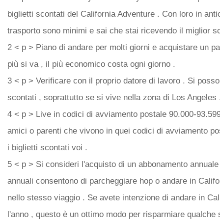
biglietti scontati del California Adventure . Con loro in antic
trasporto sono minimi e sai che stai ricevendo il miglior s
2 < p > Piano di andare per molti giorni e acquistare un pas
più si va , il più economico costa ogni giorno .
3 < p > Verificare con il proprio datore di lavoro . Si posso
scontati , soprattutto se si vive nella zona di Los Angeles 
4 < p > Live in codici di avviamento postale 90.000-93.599 p
amici o parenti che vivono in quei codici di avviamento pos
i biglietti scontati voi .
5 < p > Si consideri l'acquisto di un abbonamento annual
annuali consentono di parcheggiare hop o andare in Califo
nello stesso viaggio . Se avete intenzione di andare in Ca
l'anno , questo è un ottimo modo per risparmiare qualche 