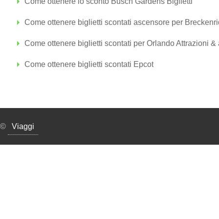
Come ottenere lo sconto Busch Gardens Biglietti
Come ottenere biglietti scontati ascensore per Breckenr
Come ottenere biglietti scontati per Orlando Attrazioni 
Come ottenere biglietti scontati Epcot
©
Viaggi