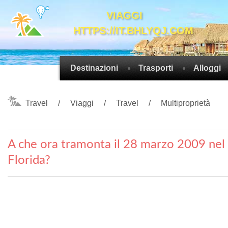
VIAGGI
HTTPS://IT.BHLYQJ.COM
Destinazioni
Trasporti
Alloggi
Travel
Viaggi
Travel
Multiproprietà
A che ora tramonta il 28 marzo 2009 nel 
Florida?