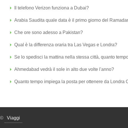
Il telefono Verizon funziona a Dubai?
Arabia Saudita quale data è il primo giorno del Ramad
Che ore sono adesso a Pakistan?
Qual è la differenza oraria tra Las Vegas e Londra?
Se lo spedisci la mattina nella stessa città, quanto tempo
Ahmedabad vedrà il sole in alto due volte l'anno?
Quanto tempo impiega la posta per ottenere da Londra
©
Viaggi