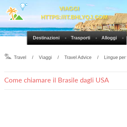
VIAGGI
HTTPS://IT.BHLYQJ.COM
Destinazioni
Trasporti
Alloggi
Travel
Viaggi
Travel Advice
Lingue per 
Come chiamare il Brasile dagli USA