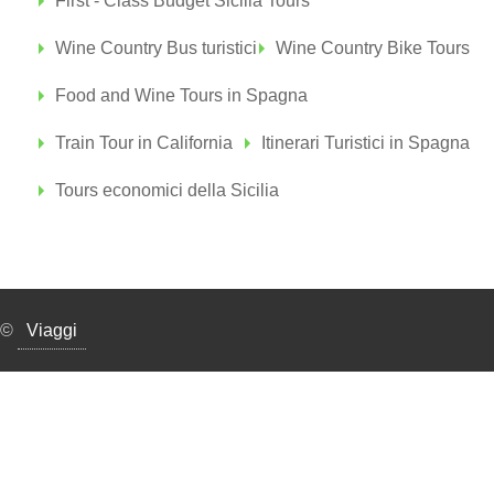
First - Class Budget Sicilia Tours
Wine Country Bus turistici
Wine Country Bike Tours
Food and Wine Tours in Spagna
Train Tour in California
Itinerari Turistici in Spagna
Tours economici della Sicilia
©
Viaggi