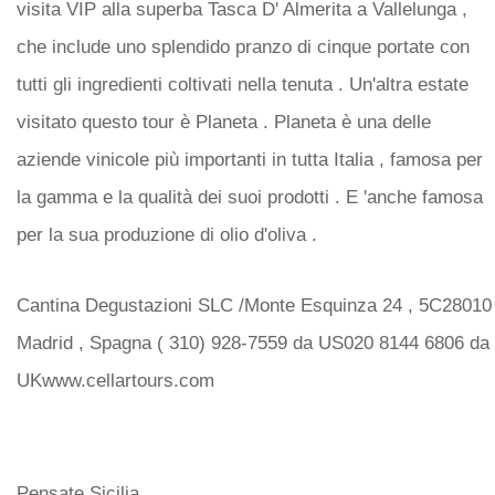
visita VIP alla superba Tasca D' Almerita a Vallelunga ,
che include uno splendido pranzo di cinque portate con
tutti gli ingredienti coltivati ​​nella tenuta . Un'altra estate
visitato questo tour è Planeta . Planeta è una delle
aziende vinicole più importanti in tutta Italia , famosa per
la gamma e la qualità dei suoi prodotti . E 'anche famosa
per la sua produzione di olio d'oliva .
Cantina Degustazioni SLC /Monte Esquinza 24 , 5C28010
Madrid , Spagna ( 310) 928-7559 da US020 8144 6806 da
UKwww.cellartours.com
Pensate Sicilia