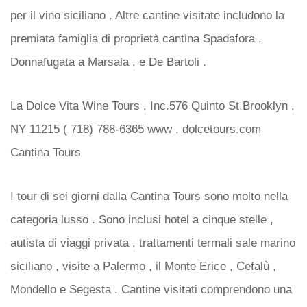
per il vino siciliano . Altre cantine visitate includono la
premiata famiglia di proprietà cantina Spadafora ,
Donnafugata a Marsala , e De Bartoli .
La Dolce Vita Wine Tours , Inc.576 Quinto St.Brooklyn ,
NY 11215 ( 718) 788-6365 www . dolcetours.com
Cantina Tours
I tour di sei giorni dalla Cantina Tours sono molto nella
categoria lusso . Sono inclusi hotel a cinque stelle ,
autista di viaggi privata , trattamenti termali sale marino
siciliano , visite a Palermo , il Monte Erice , Cefalù ,
Mondello e Segesta . Cantine visitati comprendono una