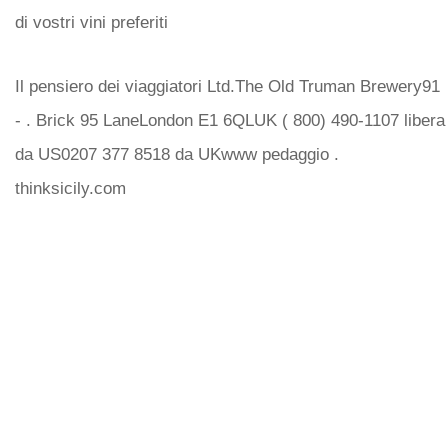
di vostri vini preferiti
Il pensiero dei viaggiatori Ltd.The Old Truman Brewery91
- . Brick 95 LaneLondon E1 6QLUK ( 800) 490-1107 libera
da US0207 377 8518 da UKwww pedaggio .
thinksicily.com