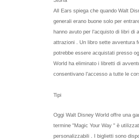
Storia
All Ears spiega che quando Walt Disne
generali erano buone solo per entrare 
hanno avuto per l'acquisto di libri d
attrazioni . Un libro sette avventura f
potrebbe essere acquistati presso og
World ha eliminato i libretti di avventu
consentivano l'accesso a tutte le cor
Tipi
Oggi Walt Disney World offre una gamma 
termine "Magic Your Way " è utilizzato
personalizzabili . I biglietti sono di