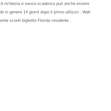
 A richiesta e senza scadenza può anche essere
e in genere 14 giorni dopo il primo utilizzo . Walt
nte sconti biglietto Florida residente .