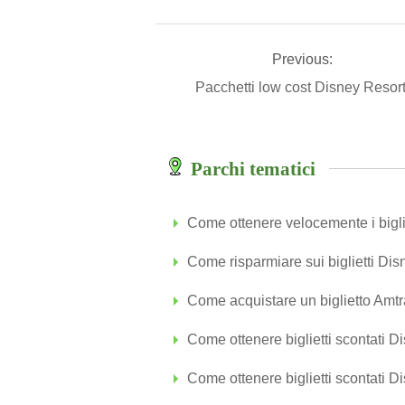
Previous:
Pacchetti low cost Disney Resor
Parchi tematici
Come ottenere velocemente i bigli
Come risparmiare sui biglietti Di
Come acquistare un biglietto Amt
Come ottenere biglietti scontati D
Come ottenere biglietti scontati D