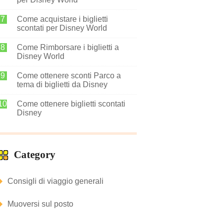
Come acquistare i biglietti
scontati per Disney World
Come Rimborsare i biglietti a
Disney World
Come ottenere sconti Parco a
tema di biglietti da Disney
Come ottenere biglietti scontati
Disney
Category
Consigli di viaggio generali
Muoversi sul posto