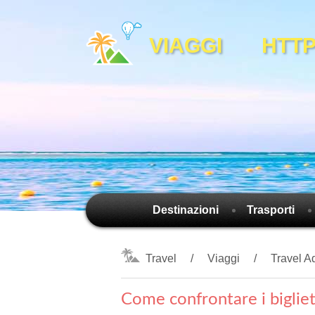
VIAGGI HTTPS
Destinazioni
Trasporti
Travel
Viaggi
Travel A
Come confrontare i bigliet