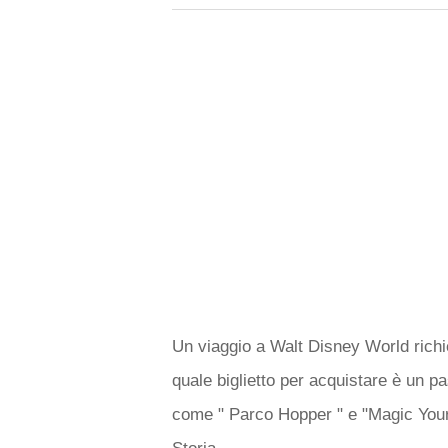
Un viaggio a Walt Disney World richi
quale biglietto per acquistare è un pa
come " Parco Hopper " e "Magic Your Wa