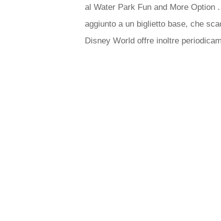
al Water Park Fun and More Option .
aggiunto a un biglietto base, che scad
Disney World offre inoltre periodicame