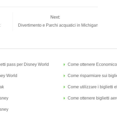
Next:
t
Divertimento e Parchi acquatici in Michigan
etti pass per Disney World
Come ottenere Economico B
sney World
Come risparmiare sui bigli
rak
Come utilizzare i biglietti e
isney
Come ottenere biglietti a
isney