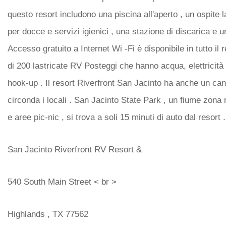
questo resort includono una piscina all'aperto , un ospite l
per docce e servizi igienici , una stazione di discarica e u
Accesso gratuito a Internet Wi -Fi è disponibile in tutto il r
di 200 lastricate RV Posteggi che hanno acqua, elettricità
hook-up . Il resort Riverfront San Jacinto ha anche un can
circonda i locali . San Jacinto State Park , un fiume zona r
e aree pic-nic , si trova a soli 15 minuti di auto dal resort .
San Jacinto Riverfront RV Resort &
540 South Main Street < br >
Highlands , TX 77562