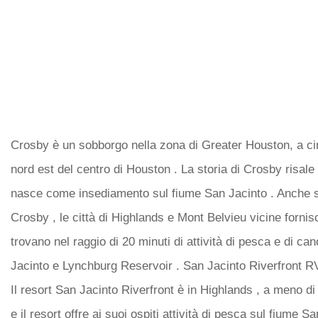
Crosby è un sobborgo nella zona di Greater Houston, a cir
nord est del centro di Houston . La storia di Crosby risale
nasce come insediamento sul fiume San Jacinto . Anche s
Crosby , le città di Highlands e Mont Belvieu vicine forni
trovano nel raggio di 20 minuti di attività di pesca e di ca
Jacinto e Lynchburg Reservoir . San Jacinto Riverfront R
Il resort San Jacinto Riverfront è in Highlands , a meno di
e il resort offre ai suoi ospiti attività di pesca sul fiume Sa