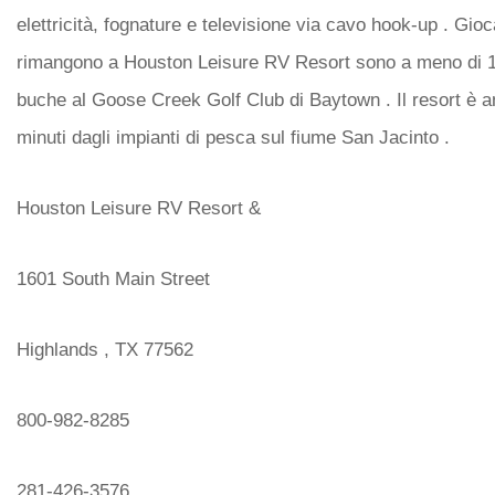
elettricità, fognature e televisione via cavo hook-up . Gioc
rimangono a Houston Leisure RV Resort sono a meno di 10
buche al Goose Creek Golf Club di Baytown . Il resort è 
minuti dagli impianti di pesca sul fiume San Jacinto .
Houston Leisure RV Resort &
1601 South Main Street
Highlands , TX 77562
800-982-8285
281-426-3576