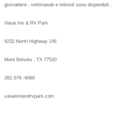
giornaliere , settimanali e mensili sono disponibili .
Value Inn & RV Park
9232 North Highway 146
Mont Belvieu , TX 77520
281-576 -6060
valueinnandrvpark.com