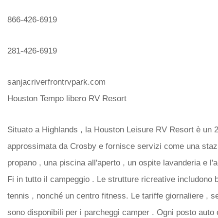
866-426-6919
281-426-6919
sanjacriverfrontrvpark.com
Houston Tempo libero RV Resort
Situato a Highlands , la Houston Leisure RV Resort è un 2
approssimata da Crosby e fornisce servizi come una stazi
propano , una piscina all'aperto , un ospite lavanderia e l'
Fi in tutto il campeggio . Le strutture ricreative includon
tennis , nonché un centro fitness. Le tariffe giornaliere , s
sono disponibili per i parcheggi camper . Ogni posto auto