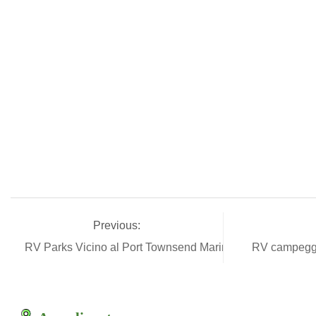
Previous:
RV Parks Vicino al Port Townsend Marina
RV campeggi