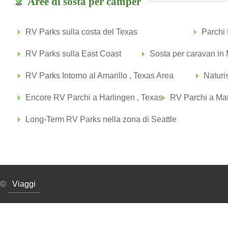
Aree di sosta per camper
RV Parks sulla costa del Texas
Parchi 
RV Parks sulla East Coast
Sosta per caravan in 
RV Parks Intorno al Amarillo , Texas Area
Naturi
Encore RV Parchi a Harlingen , Texas
RV Parchi a Mat
Long-Term RV Parks nella zona di Seattle
©
Viaggi