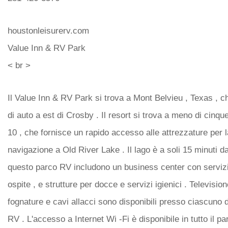
houstonleisurerv.com
Value Inn & RV Park
< br >
Il Value Inn & RV Park si trova a Mont Belvieu , Texas , ch
di auto a est di Crosby . Il resort si trova a meno di cinque
10 , che fornisce un rapido accesso alle attrezzature per 
navigazione a Old River Lake . Il lago è a soli 15 minuti d
questo parco RV includono un business center con servizi
ospite , e strutture per docce e servizi igienici . Television
fognature e cavi allacci sono disponibili presso ciascuno d
RV . L'accesso a Internet Wi -Fi è disponibile in tutto il par