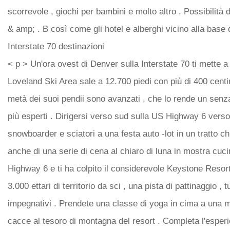
scorrevole , giochi per bambini e molto altro . Possibilità
& amp; . B così come gli hotel e alberghi vicino alla base de
Interstate 70 destinazioni
< p > Un'ora ovest di Denver sulla Interstate 70 ti mette a
Loveland Ski Area sale a 12.700 piedi con più di 400 centi
metà dei suoi pendii sono avanzati , che lo rende un senza 
più esperti . Dirigersi verso sud sulla US Highway 6 verso
snowboarder e sciatori a una festa auto -lot in un tratto c
anche di una serie di cena al chiaro di luna in mostra cuci
Highway 6 e ti ha colpito il considerevole Keystone Resort c
3.000 ettari di territorio da sci , una pista di pattinaggio , 
impegnativi . Prendete una classe di yoga in cima a una mo
cacce al tesoro di montagna del resort . Completa l'esperi