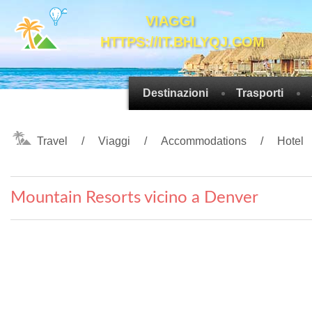
VIAGGI
HTTPS://IT.BHLYQJ.COM
Destinazioni
Trasporti
Travel
Viaggi
Accommodations
Hotel
Mountain Resorts vicino a Denver