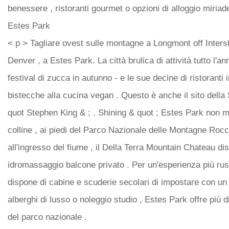
benessere , ristoranti gourmet o opzioni di alloggio miriade
Estes Park
< p > Tagliare ovest sulle montagne a Longmont off Inters
Denver , a Estes Park. La città brulica di attività tutto l'an
festival di zucca in autunno - e le sue decine di ristoranti
bistecche alla cucina vegan . Questo è anche il sito della 
quot Stephen King & ; . Shining & quot ; Estes Park non 
colline , ai piedi del Parco Nazionale delle Montagne Rocc
all'ingresso del fiume , il Della Terra Mountain Chateau 
idromassaggio balcone privato . Per un'esperienza più rust
dispone di cabine e scuderie secolari di impostare con un 
alberghi di lusso o noleggio studio , Estes Park offre più d
del parco nazionale .