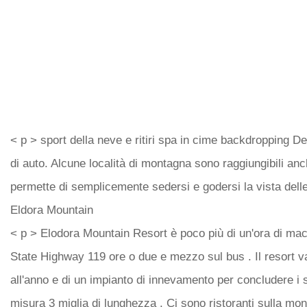
< p > sport della neve e ritiri spa in cime backdropping 
di auto. Alcune località di montagna sono raggiungibili anc
permette di semplicemente sedersi e godersi la vista del
Eldora Mountain
< p > Elodora Mountain Resort è poco più di un'ora di ma
State Highway 119 ore o due e mezzo sul bus . Il resort v
all'anno e di un impianto di innevamento per concludere i s
misura 3 miglia di lunghezza . Ci sono ristoranti sulla m