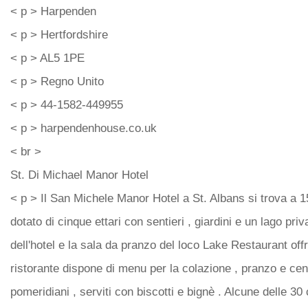
< p > Harpenden
< p > Hertfordshire
< p > AL5 1PE
< p > Regno Unito
< p > 44-1582-449955
< p > harpendenhouse.co.uk
< br >
St. Di Michael Manor Hotel
< p > Il San Michele Manor Hotel a St. Albans si trova a 1
dotato di cinque ettari con sentieri , giardini e un lago pri
dell'hotel e la sala da pranzo del loco Lake Restaurant off
ristorante dispone di menu per la colazione , pranzo e cen
pomeridiani , serviti con biscotti e bignè . Alcune delle 30