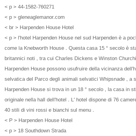
< p > 44-1582-760271
< p > gleneaglemanor.com
< br > Harpenden House Hotel
< p > l'hotel Harpenden House nel sud Harpenden è a poch
come la Knebworth House . Questa casa 15 ° secolo è sta
britannici noti , tra cui Charles Dickens e Winston Churchi
Harpenden House possono usufruire della vicinanza dell'ho
selvatica del Parco degli animali selvatici Whipsnade , a so
Harpenden House si trova in un 18 ° secolo , la casa in st
originale nella hall dell'hotel . L' hotel dispone di 76 camer
40 stili di vini rossi e bianchi sul menu .
< P > Harpenden House Hotel
< p > 18 Southdown Strada