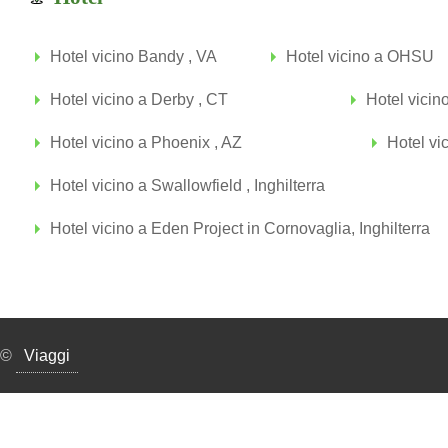
Hotel vicino Bandy , VA
Hotel vicino a OHSU
Hotel vicino a Derby , CT
Hotel vicin
Hotel vicino a Phoenix , AZ
Hotel vic
Hotel vicino a Swallowfield , Inghilterra
Hotel vicino a Eden Project in Cornovaglia, Inghilterra
©
Viaggi