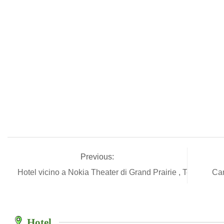
Previous:
Hotel vicino a Nokia Theater di Grand Prairie , Texas
Ca
Hotel