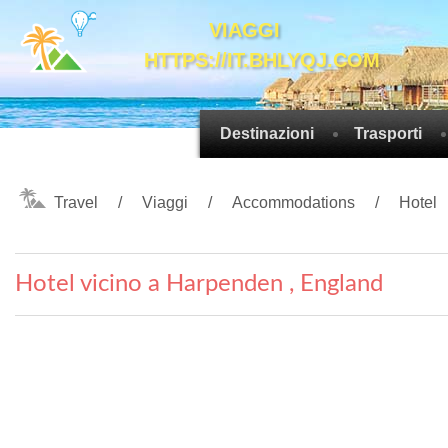
VIAGGI
HTTPS://IT.BHLYQJ.COM
Destinazioni
Trasporti
Travel
Viaggi
Accommodations
Hotel
Hotel vicino a Harpenden , England