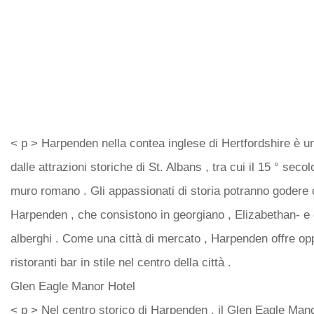
< p > Harpenden nella contea inglese di Hertfordshire è un
dalle attrazioni storiche di St. Albans , tra cui il 15 ° seco
muro romano . Gli appassionati di storia potranno godere d
Harpenden , che consistono in georgiano , Elizabethan- e c
alberghi . Come una città di mercato , Harpenden offre op
ristoranti bar in stile nel centro della città .
Glen Eagle Manor Hotel
< p > Nel centro storico di Harpenden , il Glen Eagle Mano