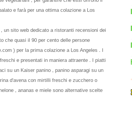
te vegetariani , per garantire che essi offrono il
o palato e farà per una ottima colazione a Los
un sito web dedicato a ristoranti recensioni dei
ato che quasi il 90 per cento delle persone
e.com ) per la prima colazione a Los Angeles . I
 freschi e presentati in maniera attraente . I piatti
ci su un Kaiser panino , panino asparagi su un
rina d'avena con mirtilli freschi e zucchero o
 melone , ananas e miele sono alternative scelte