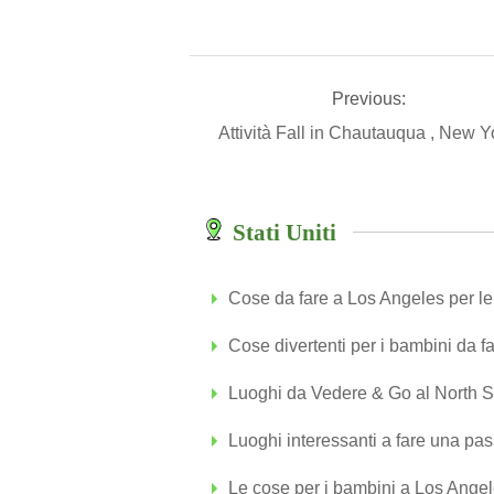
Previous:
Attività Fall in Chautauqua , New 
Stati Uniti
Cose da fare a Los Angeles per l
Cose divertenti per i bambini da f
Luoghi da Vedere & Go al North S
Luoghi interessanti a fare una pa
Le cose per i bambini a Los Angele