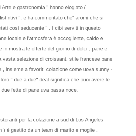
 Arte e gastronomia " hanno elogiato (
stintivi ", e ha commentato che" aromi che si
ati così seducente " . I cibi serviti in questo
one locale e l'atmosfera è accogliente, caldo e
 in mostra le offerte del giorno di dolci , pane e
na vasta selezione di croissant, stile francese pane
e , insieme a favoriti colazione come uova sunny -
loro " due a due" deal significa che puoi avere le
a due fette di pane uva passa noce.
istoranti per la colazione a sud di Los Angeles
 ) è gestito da un team di marito e moglie .