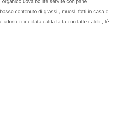
i organico uova bollite servite con pane
basso contenuto di grassi , muesli fatti in casa e
cludono cioccolata calda fatta con latte caldo , tè