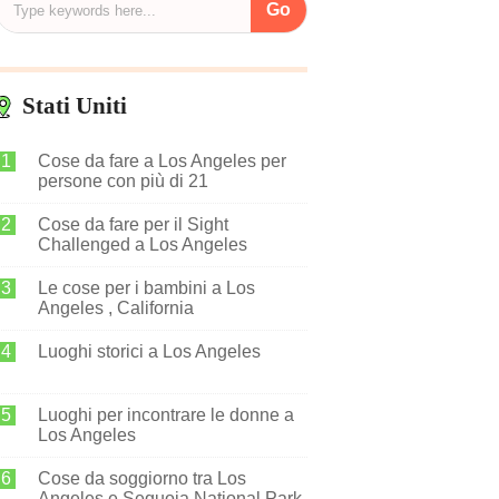
Stati Uniti
Cose da fare a Los Angeles per
persone con più di 21
Cose da fare per il Sight
Challenged a Los Angeles
Le cose per i bambini a Los
Angeles , California
Luoghi storici a Los Angeles
Luoghi per incontrare le donne a
Los Angeles
Cose da soggiorno tra Los
Angeles e Sequoia National Park