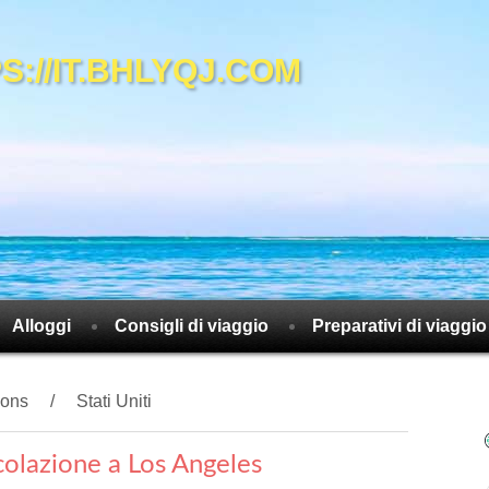
://IT.BHLYQJ.COM
Alloggi
Consigli di viaggio
Preparativi di viaggio
ions
Stati Uniti
colazione a Los Angeles