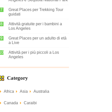
Great Places per Trekking Tour
guidati
Attività gratuite per i bambini a
Los Angeles
Great Places per un adulto di età
a Live
Attività per i più piccoli a Los
Angeles
Category
Africa
Asia
Australia
Canada
Caraibi