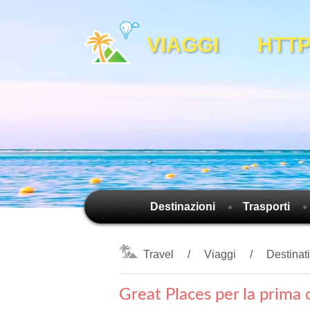
VIAGGI HTTPS
Destinazioni
Trasporti
Travel
Viaggi
Destinat
Great Places per la prima 