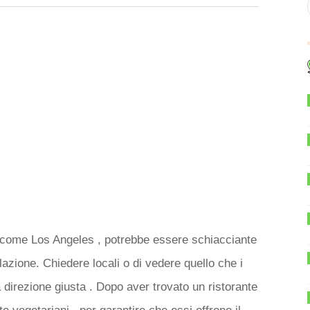
ttà come Los Angeles , potrebbe essere schiacciante
olazione. Chiedere locali o di vedere quello che i
a direzione giusta . Dopo aver trovato un ristorante