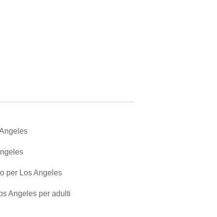
s Angeles
Angeles
io per Los Angeles
os Angeles per adulti