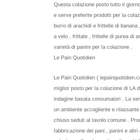
Questa colazione posto tutto il giorn
e serve preferite prodotti per la co
burro di arachidi e frittelle di banana 
a velo , frittate , frittelle di purea 
varietà di panini per la colazione .
Le Pain Quotidien
Le Pain Quotidien ( lepainquotidien.c
miglior posto per la colazione di LA d
indagine basata consumatori . La se
un ambiente accogliente e rilassante .
chiuso seduti al tavolo comune . Prodot
fabbricazione dei pani , panini e altri