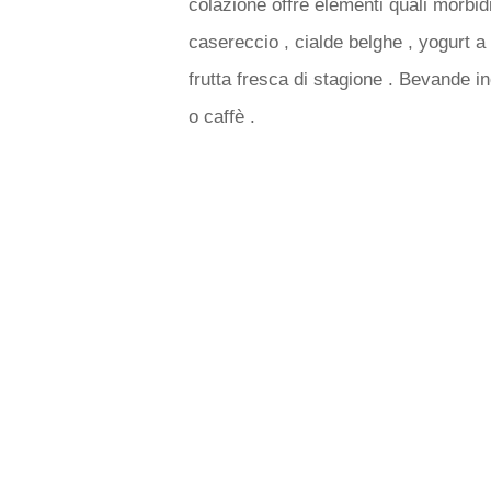
colazione offre elementi quali morbid
casereccio , cialde belghe , yogurt a 
frutta fresca di stagione . Bevande in
o caffè .