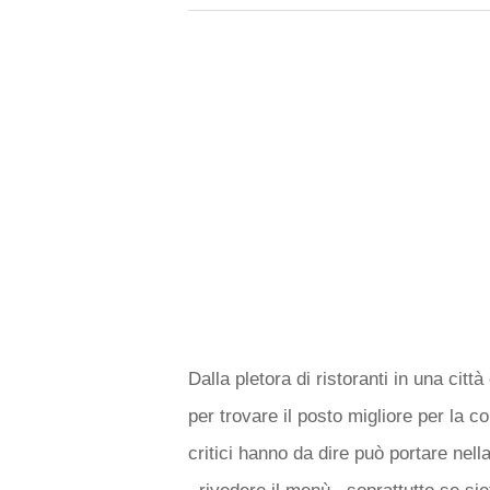
Dalla pletora di ristoranti in una ci
per trovare il posto migliore per la c
critici hanno da dire può portare nell