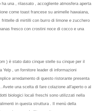
o ha una , rilassato , accogliente atmosfera aperta
lazione come toast francese su animelle hawaiana,
, frittelle di mirtilli con burro di limone e zucchero
di ananas fresco con crostini noce di cocco e una
om ) è stato dato cinque stelle su cinque per il
a Yelp , un fornitore leader di informazioni
mplice arredamento di questo ristorante presenta
 Avete una scelta di fare colazione all'aperto o al
ti biologici locali freschi sono utilizzati nella
 alimenti in questa struttura . Il menù della