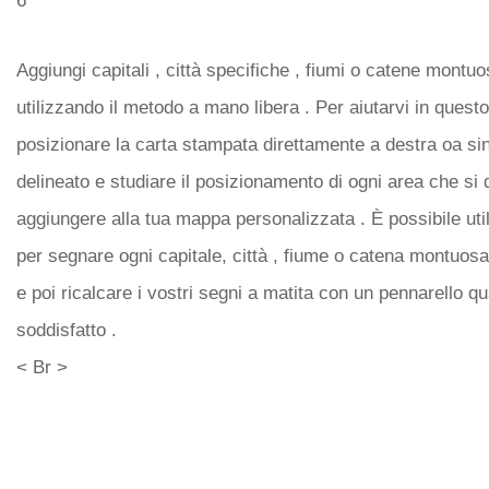
6
Aggiungi capitali , città specifiche , fiumi o catene montu
utilizzando il metodo a mano libera . Per aiutarvi in quest
posizionare la carta stampata direttamente a destra oa sin
delineato e studiare il posizionamento di ogni area che si
aggiungere alla tua mappa personalizzata . È possibile uti
per segnare ogni capitale, città , fiume o catena montuosa
e poi ricalcare i vostri segni a matita con un pennarello q
soddisfatto .
< Br >