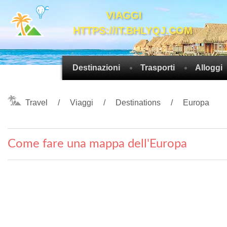
VIAGGI
HTTPS://IT.BHLYQJ.COM
Destinazioni
Trasporti
Alloggi
Travel
Viaggi
Destinations
Europa
Come fare una mappa dell'Europa