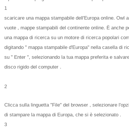
1
scaricare una mappa stampabile dell'Europa online. Owl 
vuote , mappe stampabili del continente online. È anche p
una mappa di ricerca su un motore di ricerca popolari c
digitando " mappa stampabile d'Europa" nella casella di ri
su " Enter ", selezionando la tua mappa preferita e salvar
disco rigido del computer .
2
Clicca sulla linguetta "File" del browser , selezionare l'o
di stampare la mappa di Europa, che si è selezionato .
3